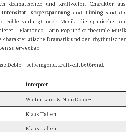
en dramatischen und kraftvollen Charakter aus.
,
Intensität
,
Körperspannung
und
Timing
sind die
o Doble verlangt nach Musik, die spanische und
ietet – Flamenco, Latin Pop und orchestrale Musik
ie charakteristische Dramatik und den rhythmischen
ben zu erwecken.
aso Doble – schwingend, kraftvoll, betörend.
Interpret
Walter Laird & Nico Gomez
Klaus Hallen
Klaus Hallen