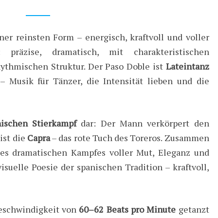
ner reinsten Form – energisch, kraftvoll und voller
: präzise, dramatisch, mit charakteristischen
ythmischen Struktur. Der Paso Doble ist
Lateintanz
– Musik für Tänzer, die Intensität lieben und die
nischen Stierkampf
dar: Der Mann verkörpert den
 ist die
Capra
– das rote Tuch des Toreros. Zusammen
nes dramatischen Kampfes voller Mut, Eleganz und
isuelle Poesie der spanischen Tradition – kraftvoll,
Geschwindigkeit von
60–62 Beats pro Minute
getanzt