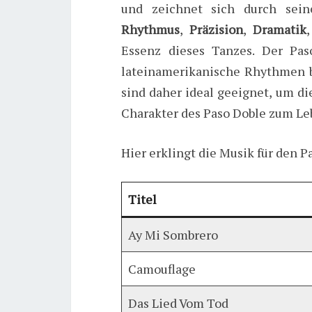
und zeichnet sich durch sein
Rhythmus
,
Präzision
,
Dramatik
Essenz dieses Tanzes. Der Pas
lateinamerikanische Rhythmen b
sind daher ideal geeignet, um d
Charakter des Paso Doble zum Le
Hier erklingt die Musik für den P
Titel
Ay Mi Sombrero
Camouflage
Das Lied Vom Tod